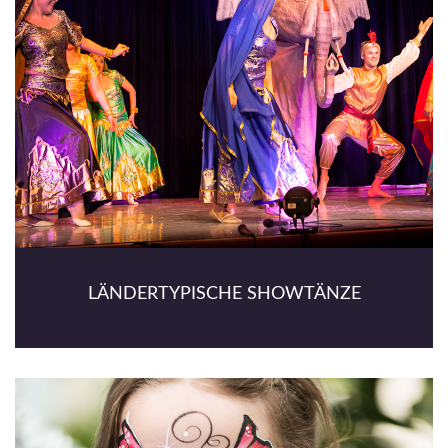
LÄNDERTYPISCHE SHOWTÄNZE