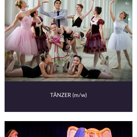
TÄNZER (m/w)