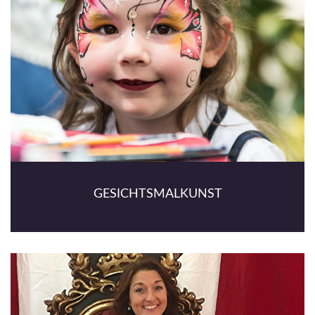
GESICHTSMALKUNST