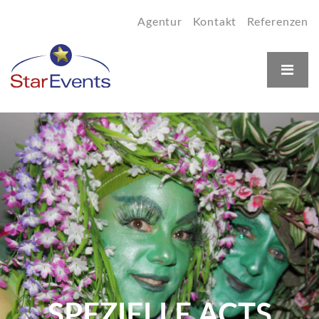
Agentur
Kontakt
Referenzen
SPEZIELLE ACTS