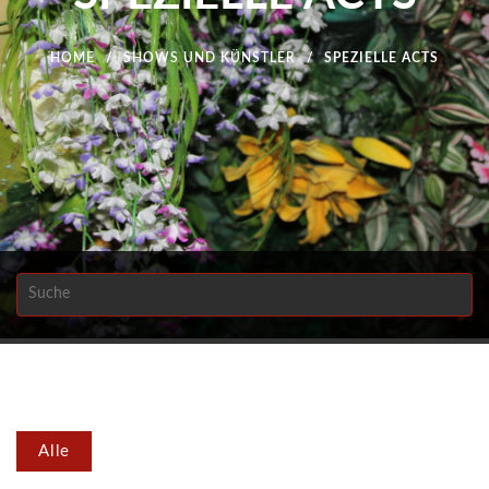
HOME
SHOWS UND KÜNSTLER
SPEZIELLE ACTS
Alle