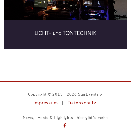
LICHT- und TONTECHNIK
Copyright © 2013 - 2026 StarEvents //
Impressum
Datenschutz
|
News, Events & Highlights - hier gibt`s mehr: